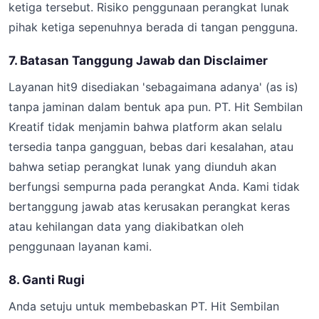
ketiga tersebut. Risiko penggunaan perangkat lunak
pihak ketiga sepenuhnya berada di tangan pengguna.
7. Batasan Tanggung Jawab dan Disclaimer
Layanan hit9 disediakan 'sebagaimana adanya' (as is)
tanpa jaminan dalam bentuk apa pun. PT. Hit Sembilan
Kreatif tidak menjamin bahwa platform akan selalu
tersedia tanpa gangguan, bebas dari kesalahan, atau
bahwa setiap perangkat lunak yang diunduh akan
berfungsi sempurna pada perangkat Anda. Kami tidak
bertanggung jawab atas kerusakan perangkat keras
atau kehilangan data yang diakibatkan oleh
penggunaan layanan kami.
8. Ganti Rugi
Anda setuju untuk membebaskan PT. Hit Sembilan