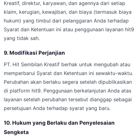
Kreatif, direktur, karyawan, dan agennya dari setiap
klaim, kerugian, kewajiban, dan biaya (termasuk biaya
hukum) yang timbul dari pelanggaran Anda terhadap
Syarat dan Ketentuan ini atau penggunaan layanan hit9
yang tidak sah.
9. Modifikasi Perjanjian
PT. Hit Sembilan Kreatif berhak untuk mengubah atau
memperbarui Syarat dan Ketentuan ini sewaktu-waktu.
Perubahan akan berlaku segera setelah dipublikasikan
di platform hit9. Penggunaan berkelanjutan Anda atas
layanan setelah perubahan tersebut dianggap sebagai
persetujuan Anda terhadap syarat yang baru.
10. Hukum yang Berlaku dan Penyelesaian
Sengketa