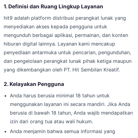
1. Definisi dan Ruang Lingkup Layanan
hit9 adalah platform distribusi perangkat lunak yang
menyediakan akses kepada pengguna untuk
mengunduh berbagai aplikasi, permainan, dan konten
hiburan digital lainnya. Layanan kami mencakup
penyediaan antarmuka untuk pencarian, pengunduhan,
dan pengelolaan perangkat lunak pihak ketiga maupun
yang dikembangkan oleh PT. Hit Sembilan Kreatif.
2. Kelayakan Pengguna
Anda harus berusia minimal 18 tahun untuk
menggunakan layanan ini secara mandiri. Jika Anda
berusia di bawah 18 tahun, Anda wajib mendapatkan
izin dari orang tua atau wali hukum.
Anda menjamin bahwa semua informasi yang