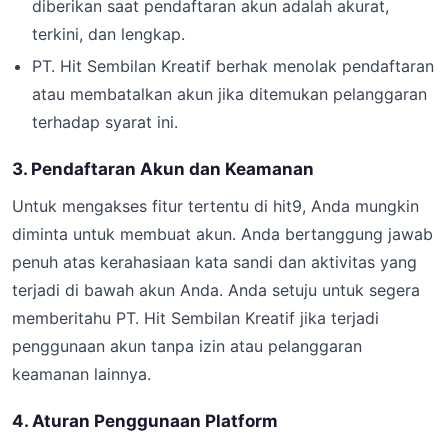
diberikan saat pendaftaran akun adalah akurat,
terkini, dan lengkap.
PT. Hit Sembilan Kreatif berhak menolak pendaftaran
atau membatalkan akun jika ditemukan pelanggaran
terhadap syarat ini.
3. Pendaftaran Akun dan Keamanan
Untuk mengakses fitur tertentu di hit9, Anda mungkin
diminta untuk membuat akun. Anda bertanggung jawab
penuh atas kerahasiaan kata sandi dan aktivitas yang
terjadi di bawah akun Anda. Anda setuju untuk segera
memberitahu PT. Hit Sembilan Kreatif jika terjadi
penggunaan akun tanpa izin atau pelanggaran
keamanan lainnya.
4. Aturan Penggunaan Platform